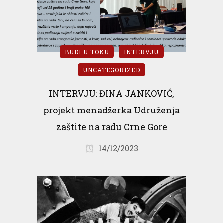
BUDI U TOKU
INTERVJU
UNCATEGORIZED
INTERVJU: ĐINA JANKOVIĆ,
projekt menadžerka Udruženja
zaštite na radu Crne Gore
14/12/2023