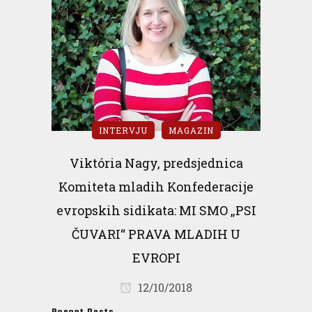
INTERVJU
MAGAZIN
Viktória Nagy, predsjednica
Komiteta mladih Konfederacije
evropskih sidikata: MI SMO „PSI
ČUVARI“ PRAVA MLADIH U
EVROPI
12/10/2018