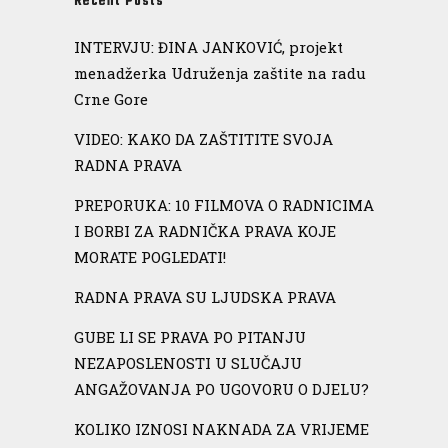
Recent Posts
INTERVJU: ĐINA JANKOVIĆ, projekt
menadžerka Udruženja zaštite na radu
Crne Gore
VIDEO: KAKO DA ZAŠTITITE SVOJA
RADNA PRAVA
PREPORUKA: 10 FILMOVA O RADNICIMA
I BORBI ZA RADNIČKA PRAVA KOJE
MORATE POGLEDATI!
RADNA PRAVA SU LJUDSKA PRAVA
GUBE LI SE PRAVA PO PITANJU
NEZAPOSLENOSTI U SLUČAJU
ANGAŽOVANJA PO UGOVORU O DJELU?
KOLIKO IZNOSI NAKNADA ZA VRIJEME