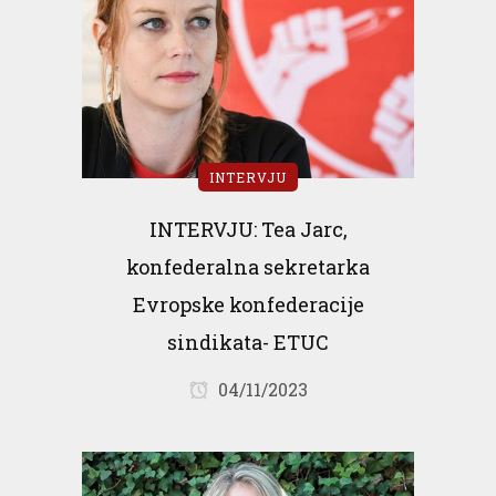
INTERVJU
INTERVJU: Tea Jarc,
konfederalna sekretarka
Evropske konfederacije
sindikata- ETUC
04/11/2023