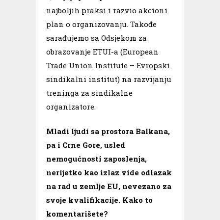
najboljih praksi i razvio akcioni
plan o organizovanju. Takođe
sarađujemo sa Odsjekom za
obrazovanje ETUI-a (European
Trade Union Institute – Evropski
sindikalni institut) na razvijanju
treninga za sindikalne
organizatore.
Mladi ljudi sa prostora Balkana,
pa i Crne Gore, usled
nemogućnosti zaposlenja,
nerijetko kao izlaz vide odlazak
na rad u zemlje EU, nevezano za
svoje kvalifikacije. Kako to
komentarišete?