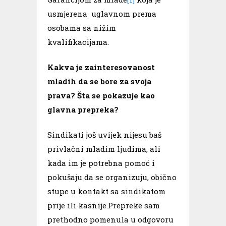
usmjerena uglavnom prema
osobama sa nižim
kvalifikacijama.
Kakva je zainteresovanost
mladih da se bore za svoja
prava? Šta se pokazuje kao
glavna prepreka?
Sindikati još uvijek nijesu baš
privlačni mladim ljudima, ali
kada im je potrebna pomoć i
pokušaju da se organizuju, obično
stupe u kontakt sa sindikatom
prije ili kasnije.Prepreke sam
prethodno pomenula u odgovoru