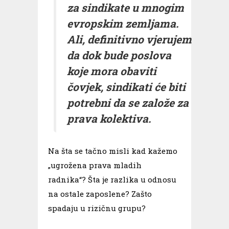
za sindikate u mnogim
evropskim zemljama.
Ali, definitivno vjerujem
da dok bude poslova
koje mora obaviti
čovjek, sindikati će biti
potrebni da se založe za
prava kolektiva.
Na šta se tačno misli kad kažemo
„ugrožena prava mladih
radnika“? Šta je razlika u odnosu
na ostale zaposlene? Zašto
spadaju u rizičnu grupu?