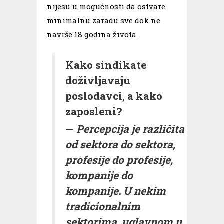
nijesu u mogućnosti da ostvare
minimalnu zaradu sve dok ne
navrše 18 godina života.
Kako sindikate
doživljavaju
poslodavci, a kako
zaposleni?
Percepcija je različita
od sektora do sektora,
profesije do profesije,
kompanije do
kompanije. U nekim
tradicionalnim
sektorima, uglavnom u