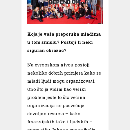
Koja je vaša preporuka mladima
u tom smislu? Postoji li neki
siguran obrazac?
Na evropskom nivou postoji
nekoliko dobrih primjera kako se
mladi ljudi mogu organizovati.
Ono što ja vidim kao veliki
problem jeste to što većina
organizacija ne posvećuje
dovoljno resursa – kako
finansijskih tako i ljudskih –
ovom cilju. Iako su sve najbolje