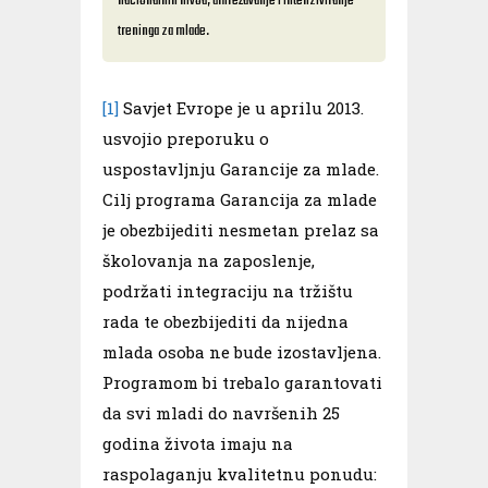
nacionalnih nivoa, umrežavanje i intenziviranje
treninga za mlade.
[1]
Savjet Evrope je u aprilu 2013.
usvojio preporuku o
uspostavljnju Garancije za mlade.
Cilj programa Garancija za mlade
je obezbijediti nesmetan prelaz sa
školovanja na zaposlenje,
podržati integraciju na tržištu
rada te obezbijediti da nijedna
mlada osoba ne bude izostavljena.
Programom bi trebalo garantovati
da svi mladi do navršenih 25
godina života imaju na
raspolaganju kvalitetnu ponudu: