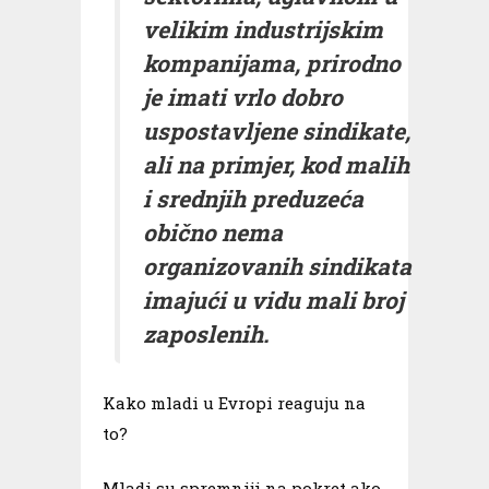
velikim industrijskim
kompanijama, prirodno
je imati vrlo dobro
uspostavljene sindikate,
ali na primjer, kod malih
i srednjih preduzeća
obično nema
organizovanih sindikata
imajući u vidu mali broj
zaposlenih.
Kako mladi u Evropi reaguju na
to?
Mladi su spremniji na pokret ako