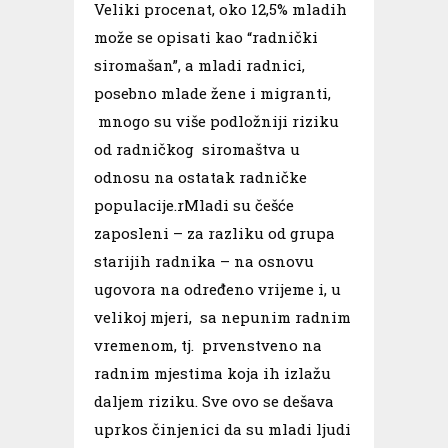
Veliki procenat, oko 12,5% mladih
može se opisati kao “radnički
siromašan”, a mladi radnici,
posebno mlade žene i migranti,
mnogo su više podložniji riziku
od radničkog siromaštva u
odnosu na ostatak radničke
populacije.rMladi su češće
zaposleni – za razliku od grupa
starijih radnika – na osnovu
ugovora na određeno vrijeme i, u
velikoj mjeri, sa nepunim radnim
vremenom, tj. prvenstveno na
radnim mjestima koja ih izlažu
daljem riziku. Sve ovo se dešava
uprkos činjenici da su mladi ljudi