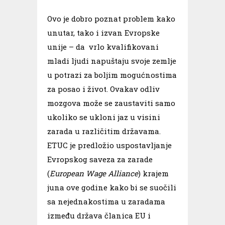
Ovo je dobro poznat problem kako
unutar, tako i izvan Evropske
unije – da vrlo kvalifikovani
mladi ljudi napuštaju svoje zemlje
u potrazi za boljim mogućnostima
za posao i život. Ovakav odliv
mozgova može se zaustaviti samo
ukoliko se ukloni jaz u visini
zarada u različitim državama.
ETUC je predložio uspostavljanje
Evropskog saveza za zarade
(
European Wage Alliance
) krajem
juna ove godine kako bi se suočili
sa nejednakostima u zaradama
između država članica EU i