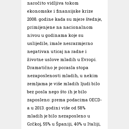
naročito vidljiva tokom
ekonomske i finansijske krize
2008. godine kada su mjere štednje,
primijenjene na nacionalnom
nivou u godinama koje su
uslijedile, imale nesrazmjerno
negativan uticaj na radne i
životne uslove mladih u Evropi.
Dramatično je porasla stopa
nezaposlenosti mladih, u nekim
zemljama je više mladih ljudi bilo
bez posla nego što ih je bilo
zaposleno: prema podacima OECD-
a u 2013. godini više od 58%
mladih je bilo nezaposleno u
Grčkoj, 55% u Španiji, 40% u Italiji,