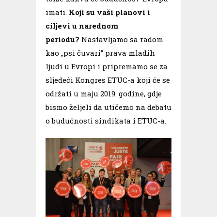
imati.
Koji su vaši planovi i
ciljevi u narednom
periodu?
Nastavljamo sa radom
kao „psi čuvari” prava mladih
ljudi u Evropi i pripremamo se za
sljedeći Kongres ETUC-a koji će se
održati u maju 2019. godine, gdje
bismo željeli da utičemo na debatu
o budućnosti sindikata i ETUC-a.