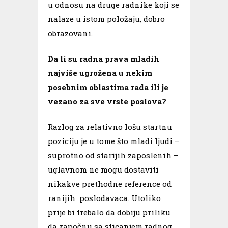
u odnosu na druge radnike koji se
nalaze u istom položaju, dobro
obrazovani.
Da li su radna prava mladih
najviše ugrožena u nekim
posebnim oblastima rada ili je
vezano za sve vrste poslova?
Razlog za relativno lošu startnu
poziciju je u tome što mladi ljudi –
suprotno od starijih zaposlenih –
uglavnom ne mogu dostaviti
nikakve prethodne reference od
ranijih poslodavaca. Utoliko
prije bi trebalo da dobiju priliku
da započnu sa sticanjem radnog