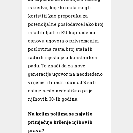
iskustva, koje bi onda mogli
koristiti kao preporuku za
potencijalne poslodavce.Iako broj
mladih ljudi u EU koji rade na
osnovu ugovora o privremenim
poslovima raste, broj stalnih
radnih mjesta je u konstantom
padu. To znači da za nove
generacije ugovor na neodređeno
vrijeme ili radni dan od 8 sati
ostaje nešto nedostižno prije
njihovih 30-ih godina.
Na kojim poljima se najviše
primjećuje kršenje njihovih
prava?