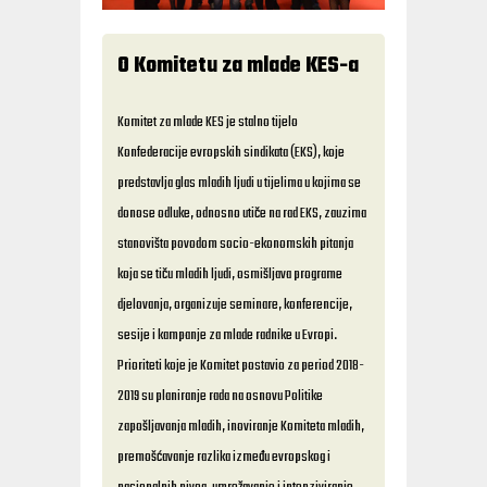
O Komitetu za mlade KES-a
Komitet za mlade KES je stalno tijelo
Konfederacije evropskih sindikata (EKS), koje
predstavlja glas mladih ljudi u tijelima u kojima se
donose odluke, odnosno utiče na rad EKS, zauzima
stanovišta povodom socio-ekonomskih pitanja
koja se tiču mladih ljudi, osmišljava programe
djelovanja, organizuje seminare, konferencije,
sesije i kampanje za mlade radnike u Evropi.
Prioriteti koje je Komitet postavio za period 2018-
2019 su planiranje rada na osnovu Politike
zapošljavanja mladih, inoviranje Komiteta mladih,
premošćavanje razlika između evropskog i