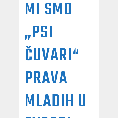
MI SMO
„PSI
ČUVARI“
PRAVA
MLADIH U