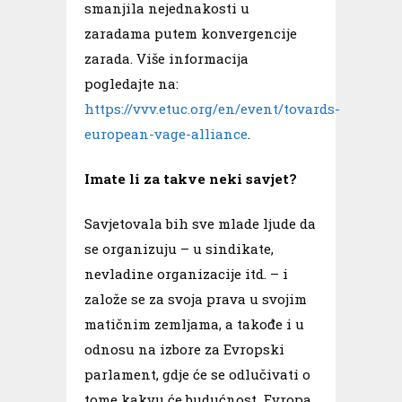
smanjila nejednakosti u
zaradama putem konvergencije
zarada. Više informacija
pogledajte na:
https://vvv.etuc.org/en/event/tovards-
european-vage-alliance
.
Imate li za takve neki savjet?
Savjetovala bih sve mlade ljude da
se organizuju – u sindikate,
nevladine organizacije itd. – i
založe se za svoja prava u svojim
matičnim zemljama, a takođe i u
odnosu na izbore za Evropski
parlament, gdje će se odlučivati o
tome kakvu će budućnost Evropa