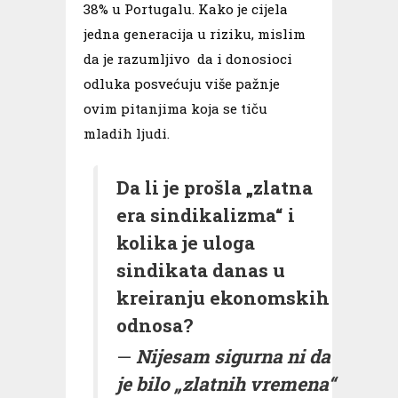
38% u Portugalu. Kako je cijela
jedna generacija u riziku, mislim
da je razumljivo da i donosioci
odluka posvećuju više pažnje
ovim pitanjima koja se tiču
mladih ljudi.
Da li je prošla „zlatna
era sindikalizma“ i
kolika je uloga
sindikata danas u
kreiranju ekonomskih
odnosa?
Nijesam sigurna ni da
je bilo „zlatnih vremena“