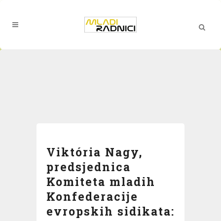
Viktória Nagy,
predsjednica
Komiteta mladih
Konfederacije
evropskih sidikata: