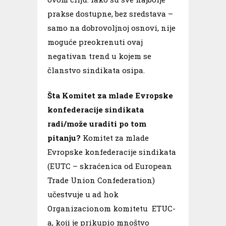
prakse dostupne, bez sredstava –
samo na dobrovoljnoj osnovi, nije
moguće preokrenuti ovaj
negativan trend u kojem se
članstvo sindikata osipa.
Šta K
omitet za mlade Evropske
konfederacije sindikata
radi/može uraditi po tom
pitanju?
Komitet za mlade
Evropske konfederacije sindikata
(EUTC – skraćenica od European
Trade Union Confederation)
učestvuje u ad hok
Organizacionom komitetu ETUC-
a, koji je prikupio mnoštvo