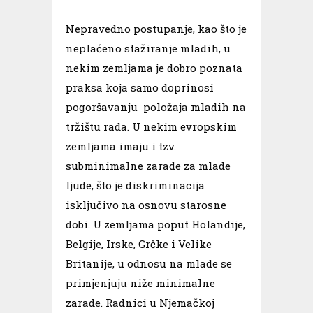
Nepravedno postupanje, kao što je
neplaćeno stažiranje mladih, u
nekim zemljama je dobro poznata
praksa koja samo doprinosi
pogoršavanju položaja mladih na
tržištu rada. U nekim evropskim
zemljama imaju i tzv.
subminimalne zarade za mlade
ljude, što je diskriminacija
isključivo na osnovu starosne
dobi. U zemljama poput Holandije,
Belgije, Irske, Grčke i Velike
Britanije, u odnosu na mlade se
primjenjuju niže minimalne
zarade. Radnici u Njemačkoj