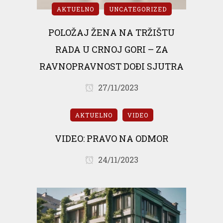
AKTUELNO
UNCATEGORIZED
POLOŽAJ ŽENA NA TRŽIŠTU
RADA U CRNOJ GORI – ZA
RAVNOPRAVNOST DOĐI SJUTRA
27/11/2023
AKTUELNO
VIDEO
VIDEO: PRAVO NA ODMOR
24/11/2023