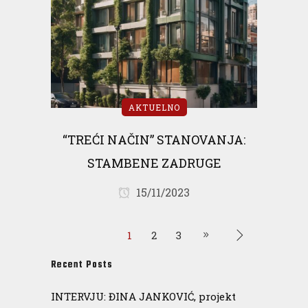
AKTUELNO
“TREĆI NAČIN” STANOVANJA:
STAMBENE ZADRUGE
15/11/2023
1
2
3
Recent Posts
INTERVJU: ĐINA JANKOVIĆ, projekt