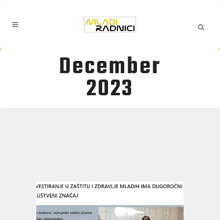
December
2023