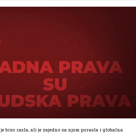
e brzo rasla, ali je zajedno sa njom porasla i globalna