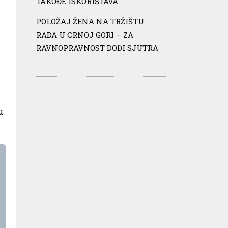
TAKOĐE ISKORIŠTAVA
POLOŽAJ ŽENA NA TRŽIŠTU
RADA U CRNOJ GORI – ZA
RAVNOPRAVNOST DOĐI SJUTRA
u