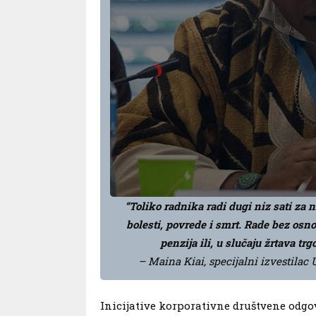
“Toliko radnika radi dugi niz sati za
bolesti, povrede i smrt. Rade bez osn
penzija ili, u slučaju žrtava tr
– Maina Kiai, specijalni izvestilac
Inicijative korporativne društvene odgo