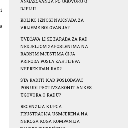
ANGAŽOVANJA PO UGOVORU O
DJELU?
i
KOLIKO IZNOSI NAKNADA ZA
ka
VRIJEME BOLOVANJA?
UVEĆAVA LI SE ZARADA ZA RAD
NEDJELJOM ZAPOSLENIMA NA
RADNIM MJESTIMA ČIJA
PRIRODA POSLA ZAHTIJEVA
NEPREKIDAN RAD?
ŠTA RADITI KAD POSLODAVAC
PONUDI PROTIVZAKONIT ANKES
UGOVORA O RADU?
RECENZIJA KUPCA:
FRUSTRACIJA USMJERENA NA
NEKOGA KOGA KOMPANIJA