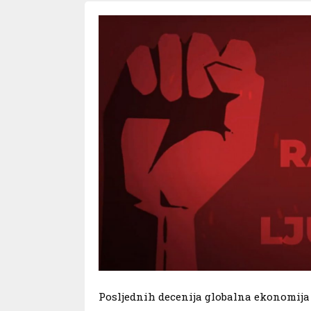
Posljednih decenija globalna ekonomija j