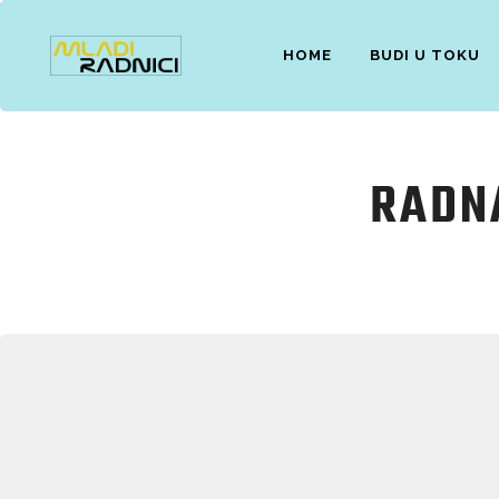
HOME
BUDI U TOKU
RADN