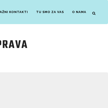
AŽNI KONTAKTI
TU SMO ZA VAS
O NAMA
PRAVA