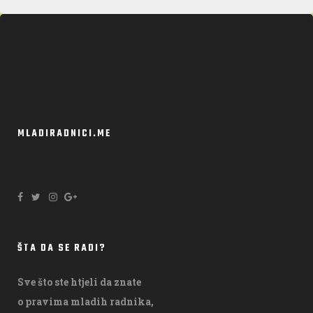
MLADIRADNICI.ME
ŠTA DA SE RADI?
Sve što ste htjeli da znate
o pravima mladih radnika,