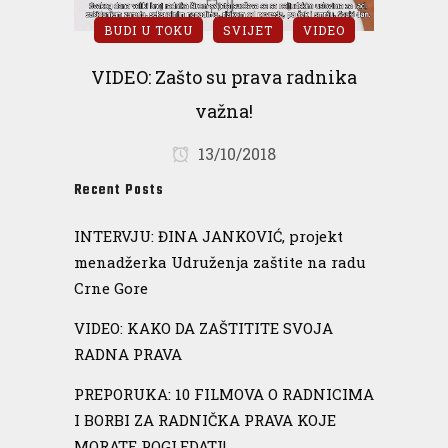
BUDI U TOKU
SVIJET
VIDEO
VIDEO: Zašto su prava radnika
važna!
13/10/2018
Recent Posts
INTERVJU: ĐINA JANKOVIĆ, projekt
menadžerka Udruženja zaštite na radu
Crne Gore
VIDEO: KAKO DA ZAŠTITITE SVOJA
RADNA PRAVA
PREPORUKA: 10 FILMOVA O RADNICIMA
I BORBI ZA RADNIČKA PRAVA KOJE
MORATE POGLEDATI!