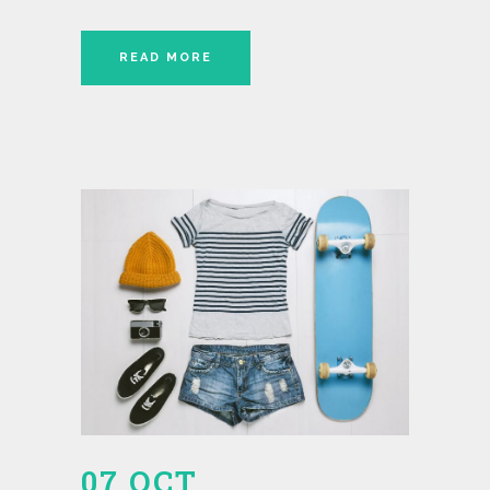
READ MORE
07 OCT