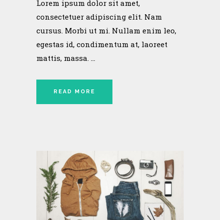
Lorem ipsum dolor sit amet,
consectetuer adipiscing elit. Nam
cursus. Morbi ut mi. Nullam enim leo,
egestas id, condimentum at, laoreet
mattis, massa. ...
READ MORE