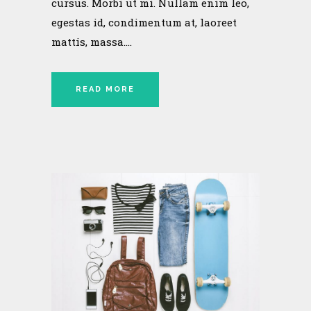
cursus. Morbi ut mi. Nullam enim leo,
egestas id, condimentum at, laoreet
mattis, massa....
READ MORE