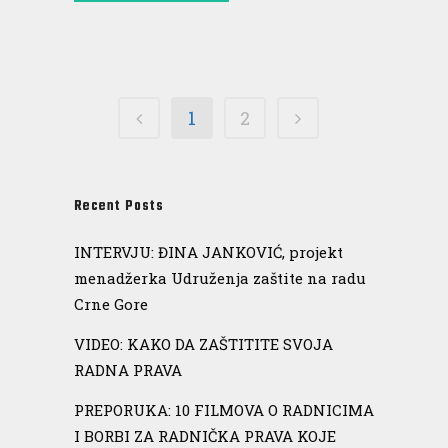
1
2
Recent Posts
INTERVJU: ĐINA JANKOVIĆ, projekt
menadžerka Udruženja zaštite na radu
Crne Gore
VIDEO: KAKO DA ZAŠTITITE SVOJA
RADNA PRAVA
PREPORUKA: 10 FILMOVA O RADNICIMA
I BORBI ZA RADNIČKA PRAVA KOJE