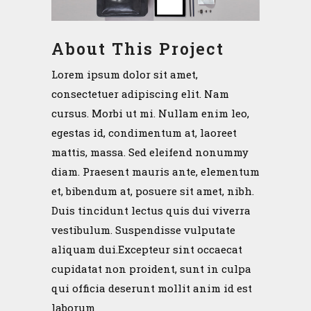
About This Project
Lorem ipsum dolor sit amet,
consectetuer adipiscing elit. Nam
cursus. Morbi ut mi. Nullam enim leo,
egestas id, condimentum at, laoreet
mattis, massa. Sed eleifend nonummy
diam. Praesent mauris ante, elementum
et, bibendum at, posuere sit amet, nibh.
Duis tincidunt lectus quis dui viverra
vestibulum. Suspendisse vulputate
aliquam dui.Excepteur sint occaecat
cupidatat non proident, sunt in culpa
qui officia deserunt mollit anim id est
laborum