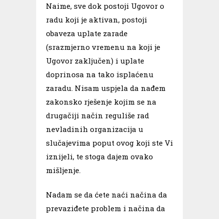
Naime, sve dok postoji Ugovor o
radu koji je aktivan, postoji
obaveza uplate zarade
(srazmjerno vremenu na koji je
Ugovor zaključen) i uplate
doprinosa na tako isplaćenu
zaradu. Nisam uspjela da nađem
zakonsko rješenje kojim se na
drugačiji način reguliše rad
nevladinih organizacija u
slučajevima poput ovog koji ste Vi
iznijeli, te stoga dajem ovako
mišljenje.
Nadam se da ćete naći načina da
prevaziđete problem i načina da