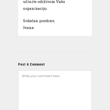
učinite održivom Vašu
organizaciju.
Srdačan pozdrav,
Ivana
Post A Comment