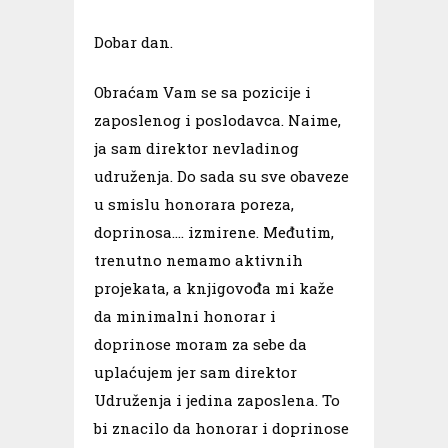
Dobar dan.
Obraćam Vam se sa pozicije i
zaposlenog i poslodavca. Naime,
ja sam direktor nevladinog
udruženja. Do sada su sve obaveze
u smislu honorara poreza,
doprinosa…. izmirene. Međutim,
trenutno nemamo aktivnih
projekata, a knjigovođa mi kaže
da minimalni honorar i
doprinose moram za sebe da
uplaćujem jer sam direktor
Udruženja i jedina zaposlena. To
bi znacilo da honorar i doprinose