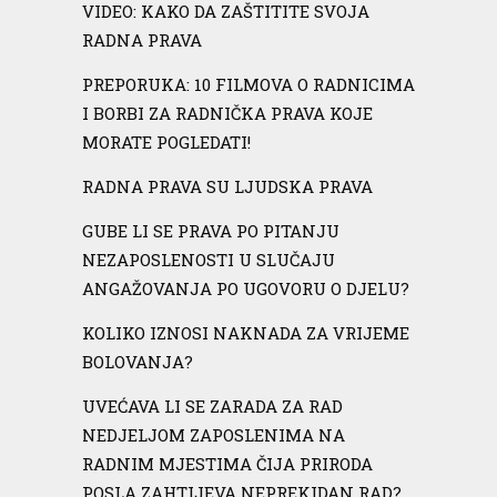
VIDEO: KAKO DA ZAŠTITITE SVOJA
RADNA PRAVA
PREPORUKA: 10 FILMOVA O RADNICIMA
I BORBI ZA RADNIČKA PRAVA KOJE
MORATE POGLEDATI!
RADNA PRAVA SU LJUDSKA PRAVA
GUBE LI SE PRAVA PO PITANJU
NEZAPOSLENOSTI U SLUČAJU
ANGAŽOVANJA PO UGOVORU O DJELU?
KOLIKO IZNOSI NAKNADA ZA VRIJEME
BOLOVANJA?
UVEĆAVA LI SE ZARADA ZA RAD
NEDJELJOM ZAPOSLENIMA NA
RADNIM MJESTIMA ČIJA PRIRODA
POSLA ZAHTIJEVA NEPREKIDAN RAD?