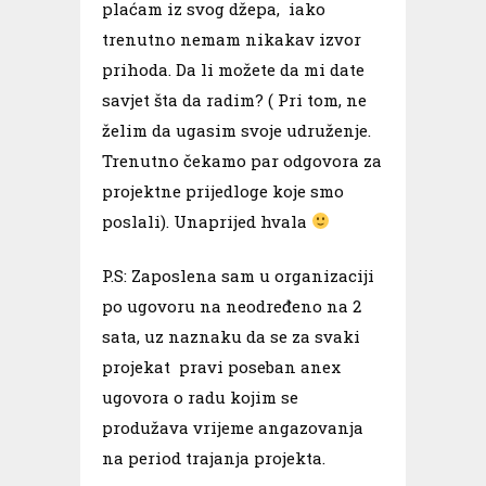
plaćam iz svog džepa, iako
trenutno nemam nikakav izvor
prihoda. Da li možete da mi date
savjet šta da radim? ( Pri tom, ne
želim da ugasim svoje udruženje.
Trenutno čekamo par odgovora za
projektne prijedloge koje smo
poslali). Unaprijed hvala
P.S: Zaposlena sam u organizaciji
po ugovoru na neodređeno na 2
sata, uz naznaku da se za svaki
projekat pravi poseban anex
ugovora o radu kojim se
produžava vrijeme angazovanja
na period trajanja projekta.