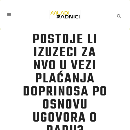
POSTOJE LI
IZUZECI ZA
NVO U VEZI
PLAĆANJA
DOPRINOSA PO
OSNOVU
UGOVORA O