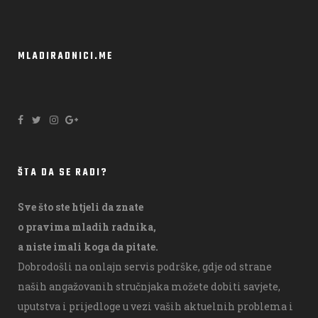
MLADIRADNICI.ME
ŠTA DA SE RADI?
Sve što ste htjeli da znate
o pravima mladih radnika,
a niste imali koga da pitate.
Dobrodošli na onlajn servis podrške, gdje od strane
naših angažovanih stručnjaka možete dobiti savjete,
uputstva i prijedloge u vezi vaših aktuelnih problema i