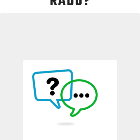
RADU?