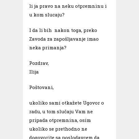
li ja pravo na neku otpremninu i
u kom slucaju?
I da li bih nakon toga, preko
Zavoda za zapošljavanje imao
neka primanja?
Pozdrav,
Ilija
Poštovani,
ukoliko sami otkažete Ugovor o
radu, u tom slučaju Vam ne
pripada otpremnina, osim
ukoliko se prethodno ne
dogovorite sa poslodavcem da