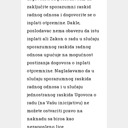
zaključite sporazumni raskid
radnog odnosa i dogovorite se o
isplati otpremine. Dakle,
poslodavac nema obavezu da istu
isplati ali Zakon o radu u slučaju
sporazumnog raskida radnog
odnosa upućuje na mogućnost
postizanja dogovora o isplati
otpremnine. Naglašavamo da u
slučaju sporazumnog raskida
radnog odnosa i u slučaju
jednostranog raskida Ugovora o
radu (na Vašu inicijativu) ne
možete ostvariti pravo na
naknadu sa biroa kao
nezaposleno lice.