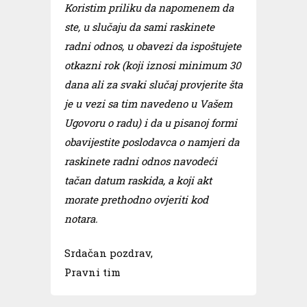
Koristim priliku da napomenem da
ste, u slučaju da sami raskinete
radni odnos, u obavezi da ispoštujete
otkazni rok (koji iznosi minimum 30
dana ali za svaki slučaj provjerite šta
je u vezi sa tim navedeno u Vašem
Ugovoru o radu) i da u pisanoj formi
obavijestite poslodavca o namjeri da
raskinete radni odnos navodeći
tačan datum raskida, a koji akt
morate prethodno ovjeriti kod
notara.
Srdačan pozdrav,
Pravni tim