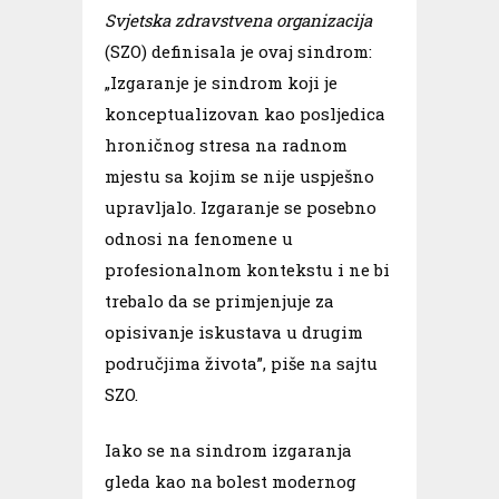
Svjetska zdravstvena organizacija
(SZO) definisala je ovaj sindrom:
„Izgaranje je sindrom koji je
konceptualizovan kao posljedica
hroničnog stresa na radnom
mjestu sa kojim se nije uspješno
upravljalo. Izgaranje se posebno
odnosi na fenomene u
profesionalnom kontekstu i ne bi
trebalo da se primjenjuje ​​za
opisivanje iskustava u drugim
područjima života”, piše na sajtu
SZO.
Iako se na sindrom izgaranja
gleda kao na bolest modernog