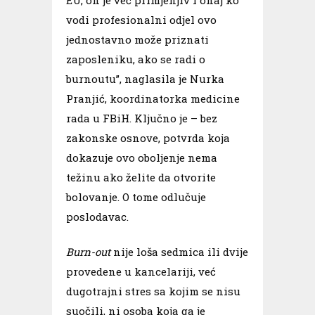
vodi profesionalni odjel ovo
jednostavno može priznati
zaposleniku, ako se radi o
burnoutu”, naglasila je Nurka
Pranjić, koordinatorka medicine
rada u FBiH. Ključno je – bez
zakonske osnove, potvrda koja
dokazuje ovo oboljenje nema
težinu ako želite da otvorite
bolovanje. O tome odlučuje
poslodavac.
Burn-out
nije loša sedmica ili dvije
provedene u kancelariji, već
dugotrajni stres sa kojim se nisu
suočili, ni osoba koja ga je