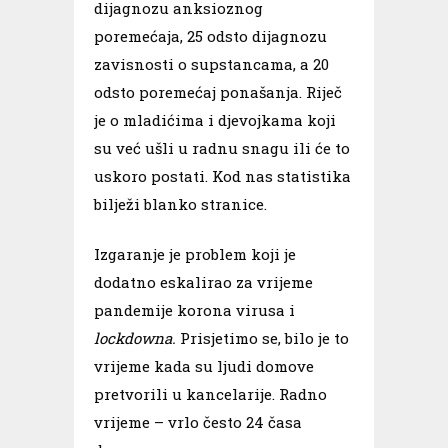
dijagnozu anksioznog
poremećaja, 25 odsto dijagnozu
zavisnosti o supstancama, a 20
odsto poremećaj ponašanja. Riječ
je o mladićima i djevojkama koji
su već ušli u radnu snagu ili će to
uskoro postati. Kod nas statistika
bilježi blanko stranice.
Izgaranje je problem koji je
dodatno eskalirao za vrijeme
pandemije korona virusa i
lockdowna.
Prisjetimo se, bilo je to
vrijeme kada su ljudi domove
pretvorili u kancelarije. Radno
vrijeme – vrlo često 24 časa