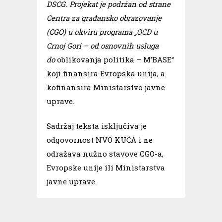
DSCG. Projekat je podržan od strane
Centra za građansko obrazovanje
(CGO) u okviru programa „OCD u
Crnoj Gori – od osnovnih usluga
do
oblikovanja politika – M’BASE“
koji finansira Evropska unija, a
kofinansira Ministarstvo javne
uprave.
Sadržaj teksta isključiva je
odgovornost NVO KUĆA i ne
odražava nužno stavove CGO-a,
Evropske unije ili Ministarstva
javne uprave.