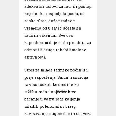
adekvatni uslovi za rad, ili postoji
nejednaka raspodjela posla; od
niske plate; dužeg radnog
vremena od 8 sati i učestalih
radnih vikenda… Sve ovo
zaposlenom daje malo prostora za
odmor ili druge rehabilitacione
aktivnosti.
Stres za mlade radnike počinju i
prije zaposlenja. Sama tranzicija
iz visokoškolske sredine ka
tržištu rada i najčešće brzo
bacanje u vatru radi kaljenja
mladih potencijala i bržeg
završavanja nagomilanih obaveza