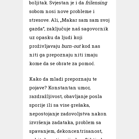
boljitak. Svjestan je i da
frilensing
sobom nosi nove probleme i
stresove. Ali, „Makar sam sam svoj
gazda“, zaključuje naš sagovornik
uz opasku da ljudi koji
proživljavaju
burn-out
kod nas
niti ga prepoznaju niti imaju
kome da se obrate za pomoć.
Kako da mladi prepoznaju te
pojave?
Konstantan umor,
razdražljivost, obavljanje posla
sporije ili sa vise grešaka,
nepostojanje zadovoljstva nakon
izvršenja zadataka, problem sa
spavanjem, dekoncentrisanost,