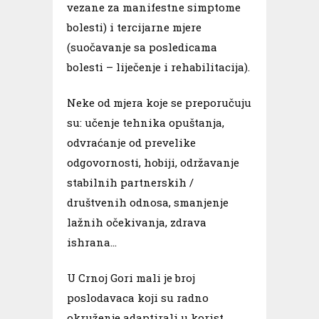
vezane za manifestne simptome
bolesti) i tercijarne mjere
(suočavanje sa posledicama
bolesti – liječenje i rehabilitacija).
Neke od mjera koje se preporučuju
su: učenje tehnika opuštanja,
odvraćanje od prevelike
odgovornosti, hobiji, održavanje
stabilnih partnerskih /
društvenih odnosa, smanjenje
lažnih očekivanja, zdrava
ishrana…
U Crnoj Gori mali je broj
poslodavaca koji su radno
okruženje adaptirali u korist