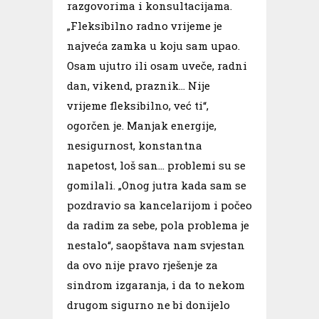
razgovorima i konsultacijama.
„Fleksibilno radno vrijeme je
najveća zamka u koju sam upao.
Osam ujutro ili osam uveče, radni
dan, vikend, praznik… Nije
vrijeme fleksibilno, već ti“,
ogorčen je. Manjak energije,
nesigurnost, konstantna
napetost, loš san… problemi su se
gomilali. „Onog jutra kada sam se
pozdravio sa kancelarijom i počeo
da radim za sebe, pola problema je
nestalo“, saopštava nam svjestan
da ovo nije pravo rješenje za
sindrom izgaranja, i da to nekom
drugom sigurno ne bi donijelo