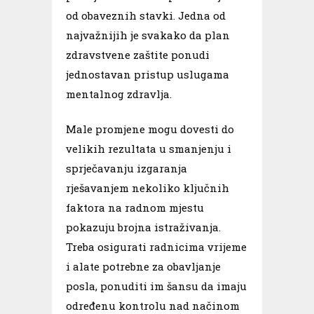
od obaveznih stavki. Jedna od
najvažnijih je svakako da plan
zdravstvene zaštite ponudi
jednostavan pristup uslugama
mentalnog zdravlja.
Male promjene mogu dovesti do
velikih rezultata u smanjenju i
sprječavanju izgaranja
rješavanjem nekoliko ključnih
faktora na radnom mjestu
pokazuju brojna istraživanja.
Treba osigurati radnicima vrijeme
i alate potrebne za obavljanje
posla, ponuditi im šansu da imaju
određenu kontrolu nad načinom