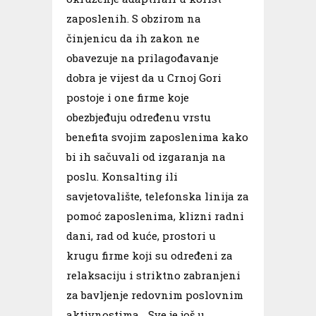
zaposlenih. S obzirom na
činjenicu da ih zakon ne
obavezuje na prilagođavanje
dobra je vijest da u Crnoj Gori
postoje i one firme koje
obezbjeđuju određenu vrstu
benefita svojim zaposlenima kako
bi ih sačuvali od izgaranja na
poslu. Konsalting ili
savjetovalište, telefonska linija za
pomoć zaposlenima, klizni radni
dani, rad od kuće, prostori u
krugu firme koji su određeni za
relaksaciju i striktno zabranjeni
za bavljenje redovnim poslovnim
aktivnostima… Sve je još u