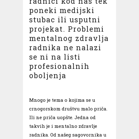
radnici kod nas tek
poneki medijski
stubac ili usputni
projekat. Problemi
mentalnog zdravlja
radnika ne nalazi
se ni na listi
profesionalnih
oboljenja
Mnogo je tema o kojima se u
crnogorskom društvu malo priča.
Ili ne priča uopšte. Jedna od
takvih je i mentalno zdravlje
radnika. Od našeg sagovornika u