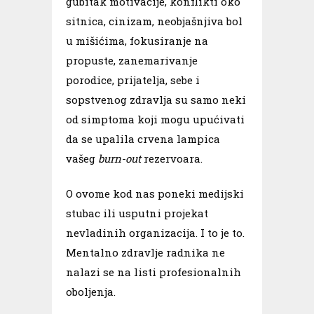
gubitak motivacije, konflikti oko
sitnica, cinizam, neobjašnjiva bol
u mišićima, fokusiranje na
propuste, zanemarivanje
porodice, prijatelja, sebe i
sopstvenog zdravlja su samo neki
od simptoma koji mogu upućivati
da se upalila crvena lampica
vašeg
burn-out
rezervoara.
O ovome kod nas poneki medijski
stubac ili usputni projekat
nevladinih organizacija. I to je to.
Mentalno zdravlje radnika ne
nalazi se na listi profesionalnih
oboljenja.