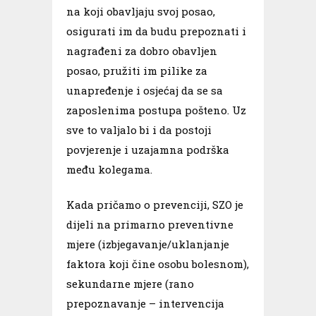
na koji obavljaju svoj posao,
osigurati im da budu prepoznati i
nagrađeni za dobro obavljen
posao, pružiti im pilike za
unapređenje i osjećaj da se sa
zaposlenima postupa pošteno. Uz
sve to valjalo bi i da postoji
povjerenje i uzajamna podrška
među kolegama.
Kada pričamo o prevenciji, SZO je
dijeli na primarno preventivne
mjere (izbjegavanje/uklanjanje
faktora koji čine osobu bolesnom),
sekundarne mjere (rano
prepoznavanje – intervencija