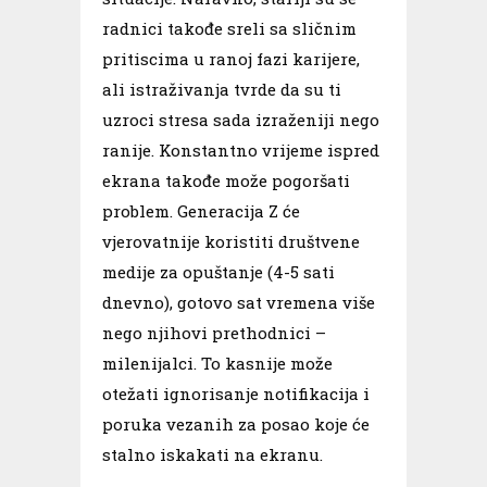
radnici takođe sreli sa sličnim
pritiscima u ranoj fazi karijere,
ali istraživanja tvrde da su ti
uzroci stresa sada izraženiji nego
ranije. Konstantno vrijeme ispred
ekrana takođe može pogoršati
problem. Generacija Z će
vjerovatnije koristiti društvene
medije za opuštanje (4-5 sati
dnevno), gotovo sat vremena više
nego njihovi prethodnici –
milenijalci. To kasnije može
otežati ignorisanje notifikacija i
poruka vezanih za posao koje će
stalno iskakati na ekranu.