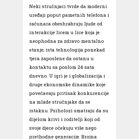
Neki stručnjaci tvrde da moderni
uređaji poput pametnih telefona i
računara obeshrabruju ljude od
interakcije licem u lice koja je
neophodna za zdravo mentalno
stanje; ista tehnologija ponekad
tjera zaposlene da ostanu u
kontaktu sa poslom 24 sata
dnevno. U igri je i globalizacija i
druge ekonomske dinamike koje
povećavaju pritisak konkurencije
na mlade stručnjake da se
istaknu. Psiholozi smatraju da su
dijelom krivi i roditelji koji od
svoje djece očekuju više nego
prethodne generacije. Brojna