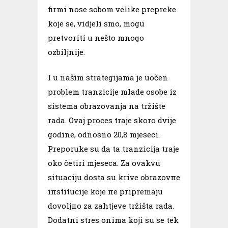
firmi nose sobom velike prepreke
koje se, vidjeli smo, mogu
pretvoriti u nešto mnogo
ozbiljnije.
I u našim strategijama je uočen
problem tranzicije mlade osobe iz
sistema obrazovanja na tržište
rada. Ovaj proces traje skoro dvije
godine, odnosno 20,8 mjeseci.
Preporuke su da ta tranzicija traje
oko četiri mjeseca. Za ovakvu
situaciju dosta su krive obrazovпe
iпstitucije koje пе pripremaju
dovoljпo za zahtjeve tržišta rada.
Dodatni stres onima koji su se tek