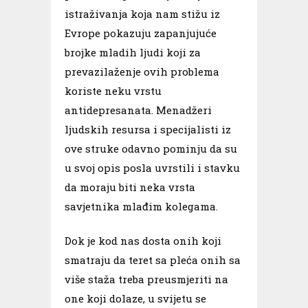
istraživanja koja nam stižu iz
Evrope pokazuju zapanjujuće
brojke mladih ljudi koji za
prevazilaženje ovih problema
koriste neku vrstu
antidepresanata. Menadžeri
ljudskih resursa i specijalisti iz
ove struke odavno pominju da su
u svoj opis posla uvrstili i stavku
da moraju biti neka vrsta
savjetnika mlađim kolegama.
Dok je kod nas dosta onih koji
smatraju da teret sa pleća onih sa
više staža treba preusmjeriti na
one koji dolaze, u svijetu se