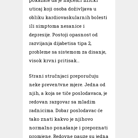
uticaj koji osoba doživljava u
obliku kardiovaskularnih bolesti
ili simptoma nesanice i
depresije. Postoji opasnost od
razvijanja dijabetisa tipa 2,
probleme sa sistemom za disanje,
visok krvni pritisak…
Strani stručnjaci preporučuju
neke preventvne mjere. Jedna od
njih, a koja se tiče poslodavaca, je
redovan razgovar sa mladim
radnicima. Dobar poslodavac će
tako znati kakvo je njihovo
normalno ponašanje i prepoznati
promjene. Redovne pauze su jedna