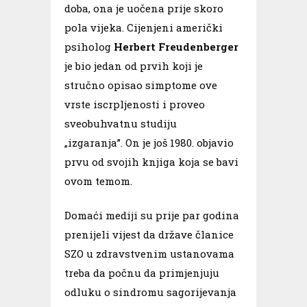
doba, ona je uočena prije skoro
pola vijeka. Cijenjeni američki
psiholog
Herbert Freudenberger
je bio jedan od prvih koji je
stručno opisao simptome ove
vrste iscrpljenosti i proveo
sveobuhvatnu studiju
„izgaranja”. On je još 1980. objavio
prvu od svojih knjiga koja se bavi
ovom temom.
Domaći mediji su prije par godina
prenijeli vijest da države članice
SZO u zdravstvenim ustanovama
treba da počnu da primjenjuju
odluku o sindromu sagorijevanja