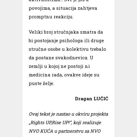
povojima, a situacija zahtjeva
promptnu reakciju.
Veliki broj stručnjaka smatra da
bi postojanje psihologa ili druge
stručne osobe u kolektivu trebalo
da postane svakodnevica. U
zemlji u kojoj ne postoji ni
medicina rada, ovakve ideje su
puste želje.
Dragan LUČIĆ
Ovaj tekst je nastao u okviru projekta
„Rights UP,Rise UP!“, koji realizuje
NVO KUĆA u partnerstvu sa NVO