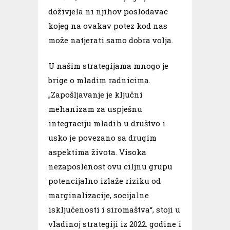
doživjela ni njihov poslodavac
kojeg na ovakav potez kod nas
može natjerati samo dobra volja.
U našim strategijama mnogo je
brige o mladim radnicima.
„Zapošljavanje je ključni
mehanizam za uspješnu
integraciju mladih u društvo i
usko је povezano
sa drugim
aspektima života. Visoka
nezaposlenost ovu ciljnu grupu
potencijalno izlaže riziku od
marginalizacije, socijalne
isključenosti i siromaštva“, stoji u
vladinoj strategiji iz 2022. godine i