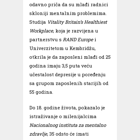
odavno priča da su mlađi radnici
skloniji mentalnim problemima.
Studija
Vitality Britain’s Healthiest
Workplace
, koja je razvijena u
partnerstvu s
RAND Europe
i
Univerzitetom u Kembridžu,
otkrila je da zaposleni mlađi od 25
godina imaju 3,5 puta veću
učestalost depresije u poređenju
sa grupom zaposlenih starijih od
55 godina.
Do 18. godine života, pokazalo je
istraživanje o milenijalcima
Nacionalnog instituta za mentalno
zdravlje
, 35 odsto će imati