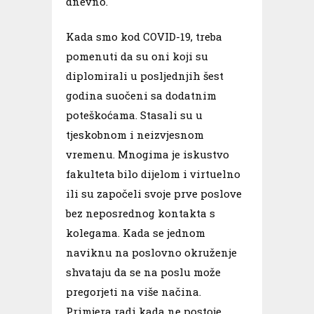
dnevno.
Kada smo kod COVID-19, treba
pomenuti da su oni koji su
diplomirali u posljednjih šest
godina suočeni sa dodatnim
poteškoćama. Stasali su u
tjeskobnom i neizvjesnom
vremenu. Mnogima je iskustvo
fakulteta bilo dijelom i virtuelno
ili su započeli svoje prve poslove
bez neposrednog kontakta s
kolegama. Kada se jednom
naviknu na poslovno okruženje
shvataju da se na poslu može
pregorjeti na više načina.
Primjera radi kada ne postoje