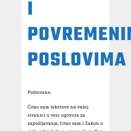
I
POVREMENI
POSLOVIMA
Poštovane,
Čitao sam tekstove na vašoj
stranici u vezi ugovora za
zapošljavanje, čitao sam i Zakon o