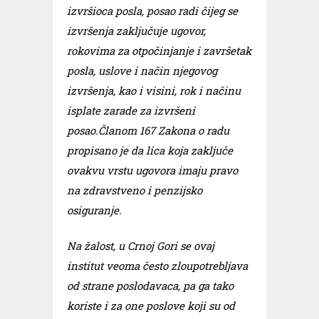
izvršioca posla, posao radi čijeg se
izvršenja zaključuje ugovor,
rokovima za otpočinjanje i završetak
posla, uslove i način njegovog
izvršenja, kao i visini, rok i načinu
isplate zarade za izvršeni
posao.Članom 167 Zakona o radu
propisano je da lica koja zaključe
ovakvu vrstu ugovora imaju pravo
na zdravstveno i penzijsko
osiguranje.
Na žalost, u Crnoj Gori se ovaj
institut veoma često zloupotrebljava
od strane poslodavaca, pa ga tako
koriste i za one poslove koji su od