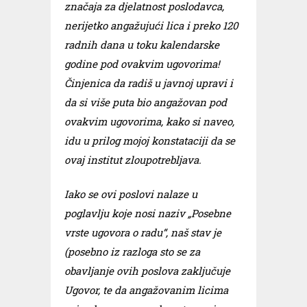
značaja za djelatnost poslodavca,
nerijetko angažujući lica i preko 120
radnih dana u toku kalendarske
godine pod ovakvim ugovorima!
Činjenica da radiš u javnoj upravi i
da si više puta bio angažovan pod
ovakvim ugovorima, kako si naveo,
idu u prilog mojoj konstataciji da se
ovaj institut zloupotrebljava.
Iako se ovi poslovi nalaze u
poglavlju koje nosi naziv „Posebne
vrste ugovora o radu“, naš stav je
(posebno iz razloga sto se za
obavljanje ovih poslova zaključuje
Ugovor, te da angažovanim licima