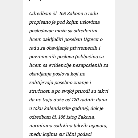
Odredbom čl. 163 Zakona o radu
propisano je pod kojim uslovima
poslodavac može sa određenim
licem zaključiti poseban Ugovor o
radu za obavljanje privremenih i
povremenih poslova (isključivo sa
licem sa evidencije nezaposlenih za
obavljanje poslova koji ne
zahtijevaju posebno znanje i
stručnost, a po svojoj prirodi su takvi
da ne traju duže od 120 radnih dana
u toku kalendarske godine), dok je
odredbom čl. 166 istog Zakona,
normirana sadržina takvih ugovora,
među kojima su: lični podaci