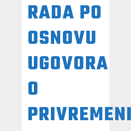
RADA PO
OSNOVU
UGOVORA
O
PRIVREMEN