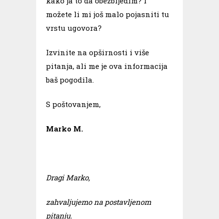
kako ja to da obezbijedim? I
možete li mi još malo pojasniti tu
vrstu ugovora?
Izvinite na opširnosti i više
pitanja, ali me je ova informacija
baš pogodila.
S poštovanjem,
Marko M.
Dragi Marko,
zahvaljujemo na postavljenom
pitanju.