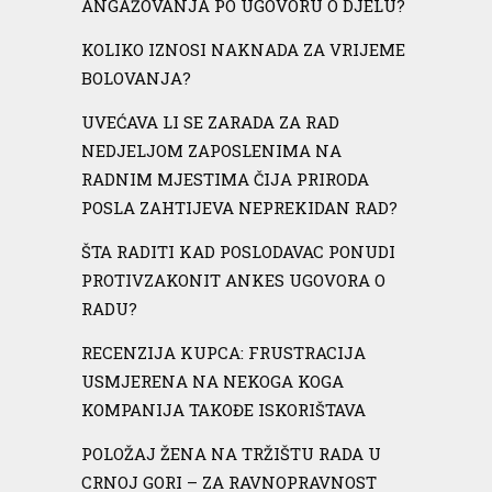
ANGAŽOVANJA PO UGOVORU O DJELU?
KOLIKO IZNOSI NAKNADA ZA VRIJEME
BOLOVANJA?
UVEĆAVA LI SE ZARADA ZA RAD
NEDJELJOM ZAPOSLENIMA NA
RADNIM MJESTIMA ČIJA PRIRODA
POSLA ZAHTIJEVA NEPREKIDAN RAD?
ŠTA RADITI KAD POSLODAVAC PONUDI
PROTIVZAKONIT ANKES UGOVORA O
RADU?
RECENZIJA KUPCA: FRUSTRACIJA
USMJERENA NA NEKOGA KOGA
KOMPANIJA TAKOĐE ISKORIŠTAVA
POLOŽAJ ŽENA NA TRŽIŠTU RADA U
CRNOJ GORI – ZA RAVNOPRAVNOST