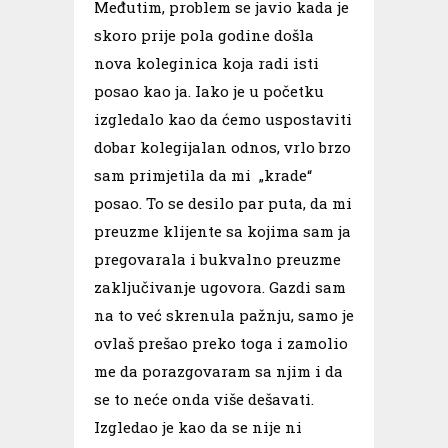
Međutim, problem se javio kada je
skoro prije pola godine došla
nova koleginica koja radi isti
posao kao ja. Iako je u početku
izgledalo kao da ćemo uspostaviti
dobar kolegijalan odnos, vrlo brzo
sam primjetila da mi „krade“
posao. To se desilo par puta, da mi
preuzme klijente sa kojima sam ja
pregovarala i bukvalno preuzme
zaključivanje ugovora. Gazdi sam
na to već skrenula pažnju, samo je
ovlaš prešao preko toga i zamolio
me da porazgovaram sa njim i da
se to neće onda više dešavati.
Izgledao je kao da se nije ni