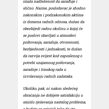
imala nadleženost da sarađuje i
slično. Naime, poslodavac je shodno
zakonskim i podzakonskim aktima
iz domena radnih odnosa, dužan da
obezbijedi radnu okolinu u kojoj će
se poslovi obavljati u atmosferi
poštovanja, saradnje, otvorenosti,
bezbjednosti i jednakosti, te dužan
da razvija svijest kod zaposlenog o
potrebi uzajamnog poštovanja,
saradnje i timskog rada u
izvršavanju radnih zadataka.
Ukoliko, pak, ni nakon sledećeg
obraćanja ne dobijete satisfakciju u
smislu rješavanja nastalog problema,
a budete se osjećali tako da ste