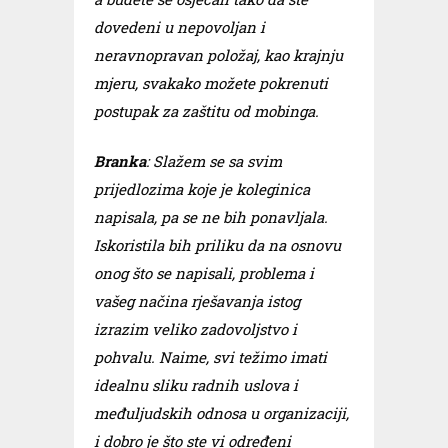
dovedeni u nepovoljan i
neravnopravan položaj, kao krajnju
mjeru, svakako možete pokrenuti
postupak za zaštitu od mobinga.
Branka
: Slažem se sa svim
prijedlozima koje je koleginica
napisala, pa se ne bih ponavljala.
Iskoristila bih priliku da na osnovu
onog što se napisali, problema i
vašeg načina rješavanja istog
izrazim veliko zadovoljstvo i
pohvalu. Naime, svi težimo imati
idealnu sliku radnih uslova i
međuljudskih odnosa u organizaciji,
i dobro je što ste vi određeni