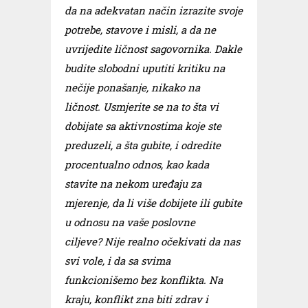
da na adekvatan način izrazite svoje
potrebe, stavove i misli, a da ne
uvrijedite ličnost sagovornika. Dakle
budite slobodni uputiti kritiku na
nečije ponašanje, nikako na
ličnost. Usmjerite se na to šta vi
dobijate sa aktivnostima koje ste
preduzeli, a šta gubite, i odredite
procentualno odnos, kao kada
stavite na nekom uređaju za
mjerenje, da li više dobijete ili gubite
u odnosu na vaše poslovne
ciljeve? Nije realno očekivati da nas
svi vole, i da sa svima
funkcionišemo bez konflikta. Na
kraju, konflikt zna biti zdrav i