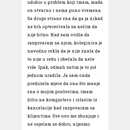
udubio u problem koji imam, mada
on stvarno i nema puno vremena.
Sa druge strane zna da ga ja nikad
ne bih opterećivala sa nečim da
nije bitno. Kad sam otišla da
razgovaram sa njom, koleginica je
navodno rekla da je nije znala da
to nije u redu i obećala da neće
više. Ipak, odmah zatim je to još
jednom uradila. Ja sam onda
preduzela mjere da ona što manje
zna o mojim poslovima, imam
šifru na kompjuteru i izlazim iz
kancelarije kad razgovaram sa
klijentima. Sve ovo me zbunjuje i
ne osjećam se dobro, nijesmo