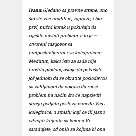
Ivana:
Gledano sa pravne strane, ono
što ste već uradili je, zapravo, i bio
prvi, nužni korak u pokušaju da
riješite nastali problem, a to je –
otvoreni razgovor sa
pretpostavljenim i sa koleginicom.
Međutim, kako isto za sada nije
urodilo plodom, ostaje da pokušate
još jednom da se obratite poslodavcu
sa zahtjevom da pokuša da riješi
problem na način što će napraviti
strogu podjelu poslova između Vas i
koleginice, u smislu koji će ili jasno
odvojiti klijente sa kojima Vi
sarađujete, od onih sa kojima bi ona