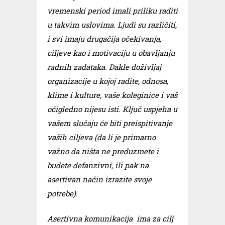
vremenski period imali priliku raditi
u takvim uslovima. Ljudi su različiti,
i svi imaju drugačija očekivanja,
ciljeve kao i motivaciju u obavljanju
radnih zadataka. Dakle doživljaj
organizacije u kojoj radite, odnosa,
klime i kulture, vaše koleginice i vaš
očigledno nijesu isti. Ključ uspjeha u
vašem slučaju će biti preispitivanje
vaših ciljeva (da li je primarno
važno da ništa ne preduzmete i
budete defanzivni, ili pak na
asertivan način izrazite svoje
potrebe).
Asertivna komunikacija ima za cilj