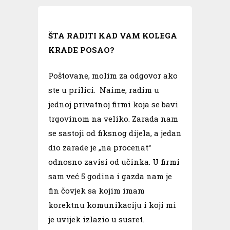
ŠTA RADITI KAD VAM KOLEGA
KRADE POSAO?
Poštovane, molim za odgovor ako
ste u prilici. Naime, radim u
jednoj privatnoj firmi koja se bavi
trgovinom na veliko. Zarada nam
se sastoji od fiksnog dijela, a jedan
dio zarade je „na procenat“
odnosno zavisi od učinka. U firmi
sam već 5 godina i gazda nam je
fin čovjek sa kojim imam
korektnu komunikaciju i koji mi
je uvijek izlazio u susret.