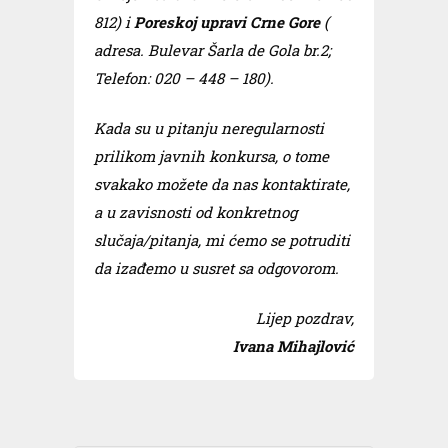
812) i
Poreskoj upravi Crne Gore
(
adresa. Bulevar Šarla de Gola br.2;
Telefon: 020 – 448 – 180).
Kada su u pitanju neregularnosti
prilikom javnih konkursa, o tome
svakako možete da nas kontaktirate,
a u zavisnosti od konkretnog
slučaja/pitanja, mi ćemo se potruditi
da izađemo u susret sa odgovorom.
Lijep pozdrav,
Ivana Mihajlović