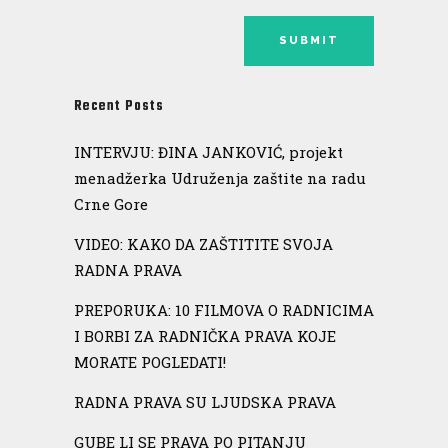
Recent Posts
INTERVJU: ĐINA JANKOVIĆ, projekt
menadžerka Udruženja zaštite na radu
Crne Gore
VIDEO: KAKO DA ZAŠTITITE SVOJA
RADNA PRAVA
PREPORUKA: 10 FILMOVA O RADNICIMA
I BORBI ZA RADNIČKA PRAVA KOJE
MORATE POGLEDATI!
RADNA PRAVA SU LJUDSKA PRAVA
GUBE LI SE PRAVA PO PITANJU