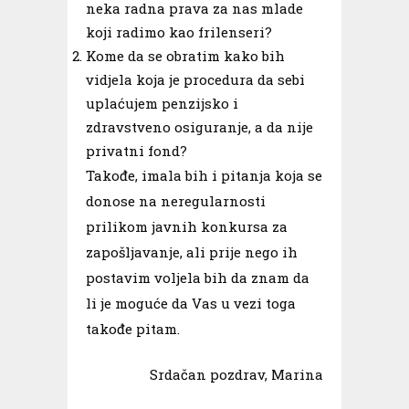
neka radna prava za nas mlade
koji radimo kao frilenseri?
Kome da se obratim kako bih
vidjela koja je procedura da sebi
uplaćujem penzijsko i
zdravstveno osiguranje, a da nije
privatni fond?
Takođe, imala bih i pitanja koja se
donose na neregularnosti
prilikom javnih konkursa za
zapošljavanje, ali prije nego ih
postavim voljela bih da znam da
li je moguće da Vas u vezi toga
takođe pitam.
Srdačan pozdrav, Marina