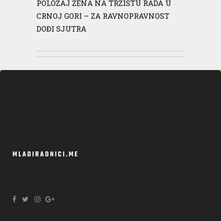
POLOŽAJ ŽENA NA TRŽIŠTU RADA U
CRNOJ GORI – ZA RAVNOPRAVNOST
DOĐI SJUTRA
MLADIRADNICI.ME