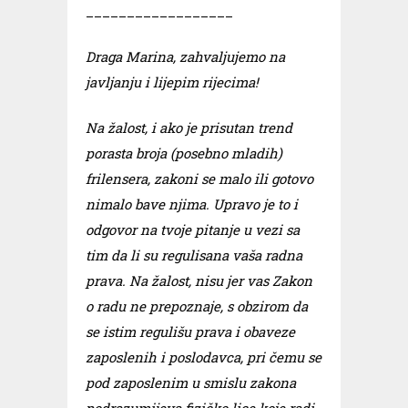
__________________
Draga Marina, zahvaljujemo na
javljanju i lijepim rijecima!
Na žalost, i ako je prisutan trend
porasta broja (posebno mladih)
frilensera, zakoni se malo ili gotovo
nimalo bave njima. Upravo je to i
odgovor na tvoje pitanje u vezi sa
tim da li su regulisana vaša radna
prava. Na žalost, nisu jer vas Zakon
o radu ne prepoznaje, s obzirom da
se istim regulišu prava i obaveze
zaposlenih i poslodavca, pri čemu se
pod zaposlenim u smislu zakona