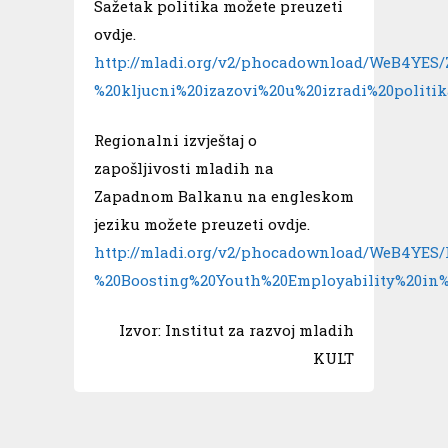
Sažetak politika možete preuzeti
ovdje.
http://mladi.org/v2/phocadownload/WeB4YES/
%20kljucni%20izazovi%20u%20izradi%20polit
Regionalni izvještaj o
zapošljivosti mladih na
Zapadnom Balkanu na engleskom
jeziku možete preuzeti ovdje.
http://mladi.org/v2/phocadownload/WeB4YES/
%20Boosting%20Youth%20Employability%20in%
Izvor: Institut za razvoj mladih
KULT