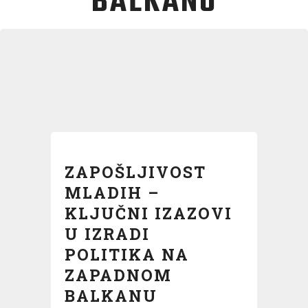
BALKANU
ZAPOŠLJIVOST
MLADIH –
KLJUČNI IZAZOVI
U IZRADI
POLITIKA NA
ZAPADNOM
BALKANU