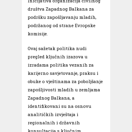
Inicijativa organizacija civilnog
društva Zapadnog Balkana za
podršku zapošljavanju mladih,
podržanog od strane Evropske
komisije.
Ovaj sažetak politika nudi
pregled ključnih izazova u
izradama politika vezanih za
karijerno savjetovanje, praksu i
obuke o vještinama za poboljšanje
zapošljivosti mladih u zemljama
Zapadnog Balkana, a
identifikovani su na osnovu
analitičkih izvještaja i
regionalnih i državnih
konsultacija s ključnim