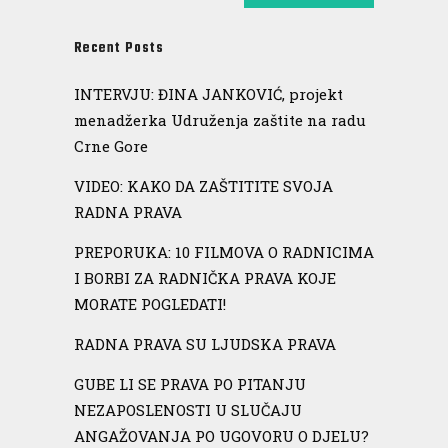
Recent Posts
INTERVJU: ĐINA JANKOVIĆ, projekt
menadžerka Udruženja zaštite na radu
Crne Gore
VIDEO: KAKO DA ZAŠTITITE SVOJA
RADNA PRAVA
PREPORUKA: 10 FILMOVA O RADNICIMA
I BORBI ZA RADNIČKA PRAVA KOJE
MORATE POGLEDATI!
RADNA PRAVA SU LJUDSKA PRAVA
GUBE LI SE PRAVA PO PITANJU
NEZAPOSLENOSTI U SLUČAJU
ANGAŽOVANJA PO UGOVORU O DJELU?