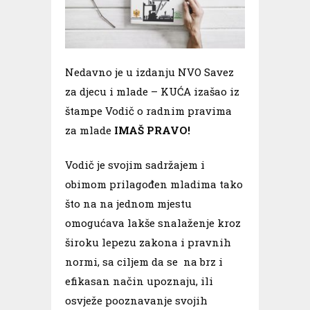
Nedavno je u izdanju NVO Savez
za djecu i mlade – KUĆA izašao iz
štampe Vodič o radnim pravima
za mlade
IMAŠ PRAVO!
Vodič je svojim sadržajem i
obimom prilagođen mladima tako
što na na jednom mjestu
omogućava lakše snalaženje kroz
široku lepezu zakona i pravnih
normi, sa ciljem da se na brz i
efikasan način upoznaju, ili
osvježe pooznavanje svojih