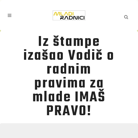
Iz štampe
izašao Vodič o
radnim
pravima za
mlade IMAŠ
PRAVO!