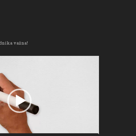
adnika važna!