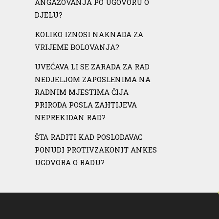
ANGAŽOVANJA PO UGOVORU O
DJELU?
KOLIKO IZNOSI NAKNADA ZA
VRIJEME BOLOVANJA?
UVEĆAVA LI SE ZARADA ZA RAD
NEDJELJOM ZAPOSLENIMA NA
RADNIM MJESTIMA ČIJA
PRIRODA POSLA ZAHTIJEVA
NEPREKIDAN RAD?
ŠTA RADITI KAD POSLODAVAC
PONUDI PROTIVZAKONIT ANKES
UGOVORA O RADU?