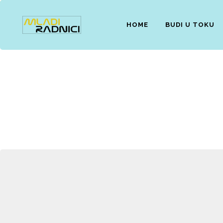
HOME
BUDI U TOKU