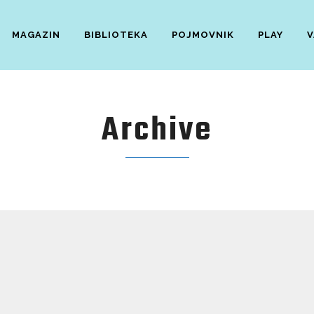
MAGAZIN
BIBLIOTEKA
POJMOVNIK
PLAY
V
Archive