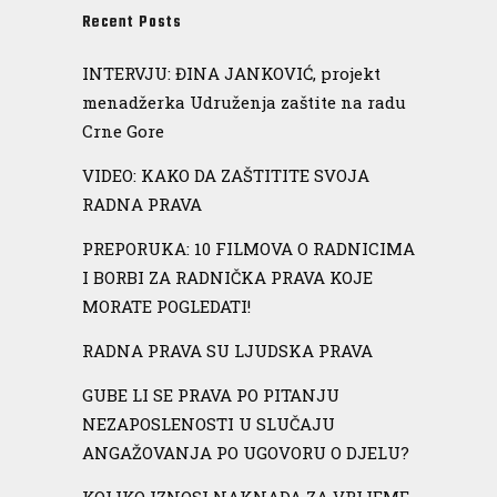
Recent Posts
INTERVJU: ĐINA JANKOVIĆ, projekt
menadžerka Udruženja zaštite na radu
Crne Gore
VIDEO: KAKO DA ZAŠTITITE SVOJA
RADNA PRAVA
PREPORUKA: 10 FILMOVA O RADNICIMA
I BORBI ZA RADNIČKA PRAVA KOJE
MORATE POGLEDATI!
RADNA PRAVA SU LJUDSKA PRAVA
GUBE LI SE PRAVA PO PITANJU
NEZAPOSLENOSTI U SLUČAJU
ANGAŽOVANJA PO UGOVORU O DJELU?
KOLIKO IZNOSI NAKNADA ZA VRIJEME