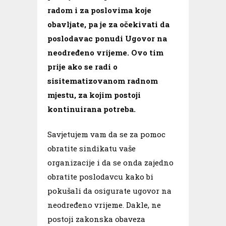
radom i za poslovima koje
obavljate, pa je za očekivati da
poslodavac ponudi Ugovor na
neodređeno vrijeme. Ovo tim
prije ako se radi o
sisitematizovanom radnom
mjestu, za kojim postoji
kontinuirana potreba.
Savjetujem vam da se za pomoc
obratite sindikatu vaše
organizacije i da se onda zajedno
obratite poslodavcu kako bi
pokušali da osigurate ugovor na
neodređeno vrijeme. Dakle, ne
postoji zakonska obaveza