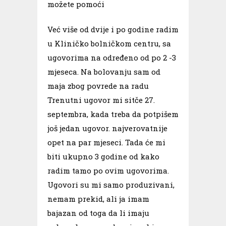
možete pomoći
Već više od dvije i po godine radim
u Kliničko bolničkom centru, sa
ugovorima na određeno od po 2 -3
mjeseca. Na bolovanju sam od
maja zbog povrede na radu
Trenutni ugovor mi sitče 27.
septembra, kada treba da potpišem
još jedan ugovor. najverovatnije
opet na par mjeseci. Tada će mi
biti ukupno 3 godine od kako
radim tamo po ovim ugovorima.
Ugovori su mi samo produzivani,
nemam prekid, ali ja imam
bajazan od toga da li imaju