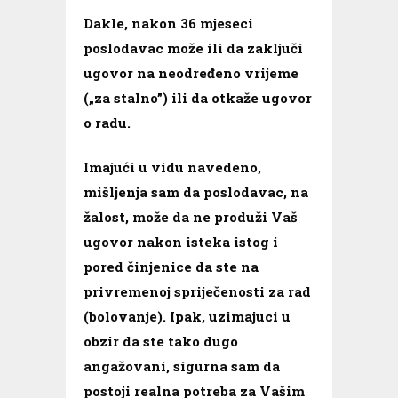
Dakle, nakon 36 mjeseci
poslodavac može ili da zaključi
ugovor na neodređeno vrijeme
(„za stalno”) ili da otkaže ugovor
o radu.
Imajući u vidu navedeno,
mišljenja sam da poslodavac, na
žalost, može da ne produži Vaš
ugovor nakon isteka istog i
pored činjenice da ste na
privremenoj spriječenosti za rad
(bolovanje). Ipak, uzimajuci u
obzir da ste tako dugo
angažovani, sigurna sam da
postoji realna potreba za Vašim