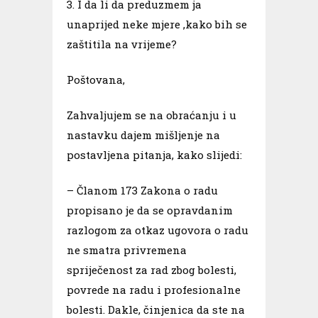
3. I da li da preduzmem ja
unaprijed neke mjere ,kako bih se
zaštitila na vrijeme?
Poštovana,
Zahvaljujem se na obraćanju i u
nastavku dajem mišljenje na
postavljena pitanja, kako slijedi:
– Članom 173 Zakona o radu
propisano je da se opravdanim
razlogom za otkaz ugovora o radu
ne smatra privremena
spriječenost za rad zbog bolesti,
povrede na radu i profesionalne
bolesti. Dakle, činjenica da ste na