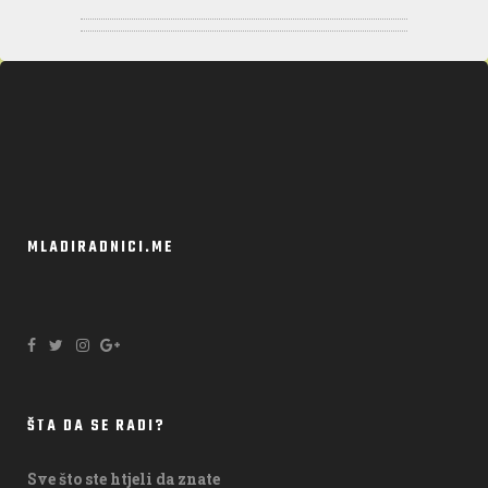
MLADIRADNICI.ME
ŠTA DA SE RADI?
Sve što ste htjeli da znate