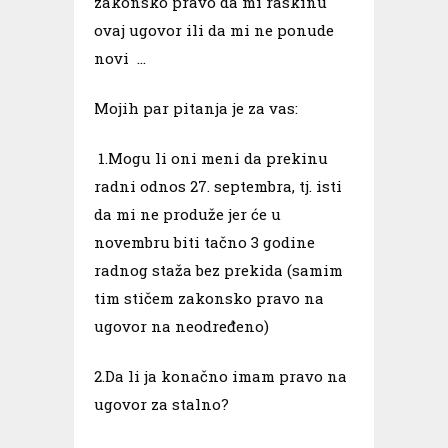
zakonsko pravo da mi raskinu
ovaj ugovor ili da mi ne ponude
novi …
Mojih par pitanja je za vas:
1.Mogu li oni meni da prekinu
radni odnos 27. septembra, tj. isti
da mi ne produže jer će u
novembru biti tačno 3 godine
radnog staža bez prekida (samim
tim stičem zakonsko pravo na
ugovor na neodređeno)
2.Da li ja konačno imam pravo na
ugovor za stalno?