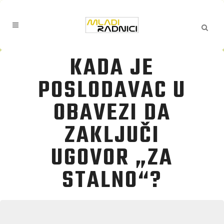
KADA JE
POSLODAVAC U
OBAVEZI DA
ZAKLJUČI
UGOVOR „ZA
STALNO“?