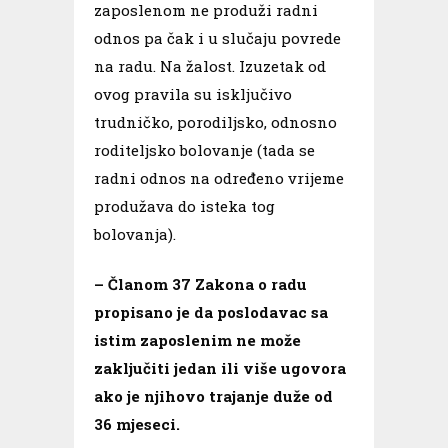
zaposlenom ne produži radni
odnos pa čak i u slučaju povrede
na radu. Na žalost. Izuzetak od
ovog pravila su isključivo
trudničko, porodiljsko, odnosno
roditeljsko bolovanje (tada se
radni odnos na određeno vrijeme
produžava do isteka tog
bolovanja).
– Članom 37 Zakona o radu
propisano je da poslodavac sa
istim zaposlenim ne može
zaključiti jedan ili više ugovora
ako je njihovo trajanje duže od
36 mjeseci.