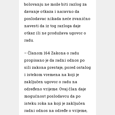
bolovanju ne može biti razlog za
davanje otkaza i naravno da
poslodavac nikada neće zvanično
navesti da iz tog razloga daje
otkaz ili ne produžava ugovor o
radu.
– Članom 164 Zakona o radu
propisano je da radni odnos po
sili zakona prestaje, pored ostalog
i istekom vremena na koji je
zaključen ugovor o radu na
određeno vrijeme. Ovaj član daje
mogućnost poslodavcu da po
isteku roka na koji je zaključen
radni odnos na određe o vrijeme,